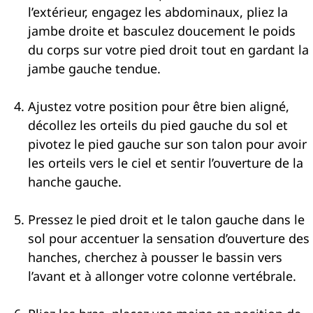
l’extérieur, engagez les abdominaux, pliez la
jambe droite et basculez doucement le poids
du corps sur votre pied droit tout en gardant la
jambe gauche tendue.
Ajustez votre position pour être bien aligné,
décollez les orteils du pied gauche du sol et
pivotez le pied gauche sur son talon pour avoir
les orteils vers le ciel et sentir l’ouverture de la
hanche gauche.
Pressez le pied droit et le talon gauche dans le
sol pour accentuer la sensation d’ouverture des
hanches, cherchez à pousser le bassin vers
l’avant et à allonger votre colonne vertébrale.