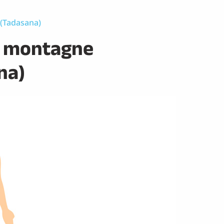
 (Tadasana)
a montagne
na)