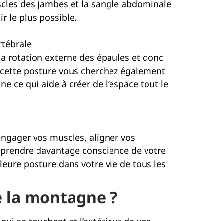
scles des jambes et la sangle abdominale
ir le plus possible.
rtébrale
la rotation externe des épaules et donc
s cette posture vous cherchez également
e ce qui aide à créer de l’espace tout le
engager vos muscles, aligner vos
à prendre davantage conscience de votre
leure posture dans votre vie de tous les
e la montagne ?
qui se touchent et l’extérieur de vos