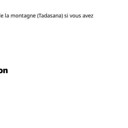
 de la montagne (Tadasana) si vous avez
on