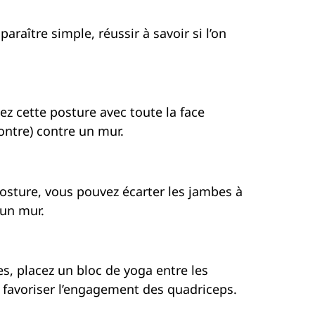
raître simple, réussir à savoir si l’on
uez cette posture avec toute la face
ontre) contre un mur.
 posture, vous pouvez écarter les jambes à
 un mur.
s, placez un bloc de yoga entre les
r favoriser l’engagement des quadriceps.