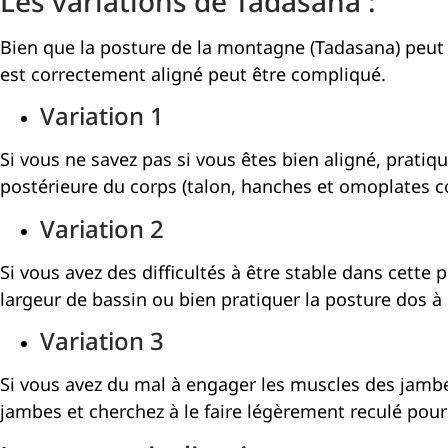
Les variations de Tadasana :
Bien que la posture de la montagne (Tadasana) peut pa
est correctement aligné peut être compliqué.
Variation 1
Si vous ne savez pas si vous êtes bien aligné, pratiq
postérieure du corps (talon, hanches et omoplates c
Variation 2
Si vous avez des difficultés à être stable dans cette
largeur de bassin ou bien pratiquer la posture dos à
Variation 3
Si vous avez du mal à engager les muscles des jambe
jambes et cherchez à le faire légèrement reculé pou