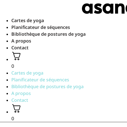
asan
Aller
au
contenu
Cartes de yoga
Planificateur de séquences
Bibliothèque de postures de yoga
A propos
Contact
0
Cartes de yoga
Planificateur de séquences
Bibliothèque de postures de yoga
A propos
Contact
0