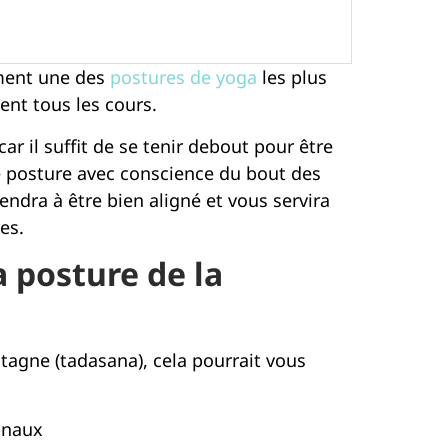
ement une des
postures de yoga
les plus
ent tous les cours.
ar il suffit de se tenir debout pour être
te posture avec conscience du bout des
ndra à être bien aligné et vous servira
es.
a posture de la
tagne (tadasana), cela pourrait vous
inaux