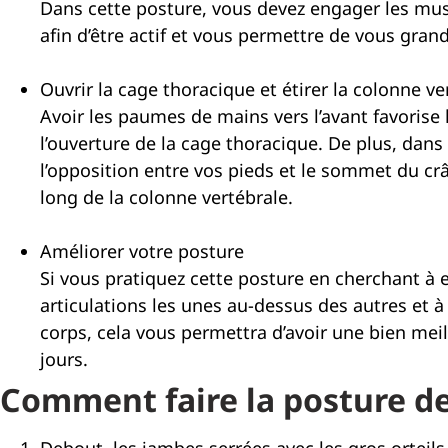
Dans cette posture, vous devez engager les mu
afin d’être actif et vous permettre de vous grand
Ouvrir la cage thoracique et étirer la colonne ve
Avoir les paumes de mains vers l’avant favorise 
l’ouverture de la cage thoracique. De plus, dan
l’opposition entre vos pieds et le sommet du crân
long de la colonne vertébrale.
Améliorer votre posture
Si vous pratiquez cette posture en cherchant à 
articulations les unes au-dessus des autres et 
corps, cela vous permettra d’avoir une bien meil
jours.
Comment faire la posture d
Debout, les jambes serrées avec les gros orteils 