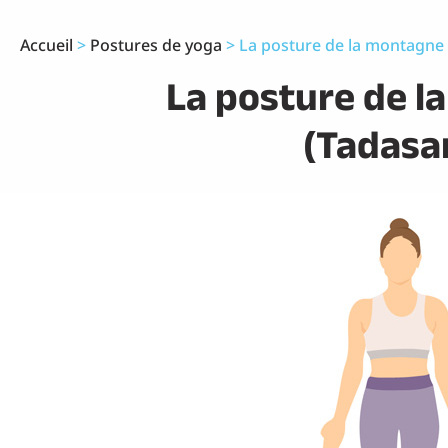
Accueil
>
Postures de yoga
>
La posture de la montagne
La posture de l
(Tadasa