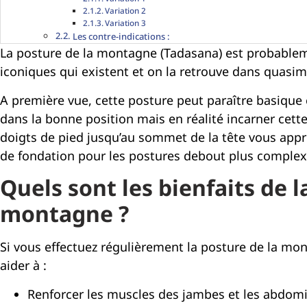
Variation 2
Variation 3
Les contre-indications :
La posture de la montagne (Tadasana) est probabl
iconiques qui existent et on la retrouve dans quasim
A première vue, cette posture peut paraître basique c
dans la bonne position mais en réalité incarner cet
doigts de pied jusqu’au sommet de la tête vous appre
de fondation pour les postures debout plus complex
Quels sont les bienfaits de l
montagne ?
Si vous effectuez régulièrement la posture de la mon
aider à :
Renforcer les muscles des jambes et les abdom